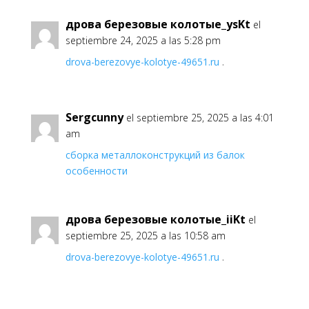
дрова березовые колотые_ysKt
el
septiembre 24, 2025 a las 5:28 pm
drova-berezovye-kolotye-49651.ru
.
Sergcunny
el septiembre 25, 2025 a las 4:01
am
сборка металлоконструкций из балок
особенности
дрова березовые колотые_iiKt
el
septiembre 25, 2025 a las 10:58 am
drova-berezovye-kolotye-49651.ru
.