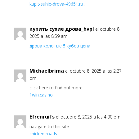
kupit-suhie-drova-49651.ru
.
купить сухие дрова_hvpl
el octubre 8,
2025 a las 8:59 am
дрова колотые 5 кубов цена
.
Michaelbrima
el octubre 8, 2025 a las 2:27
pm
click here to find out more
1win.casino
Efrenruifs
el octubre 8, 2025 a las 4:00 pm
navigate to this site
chicken roads