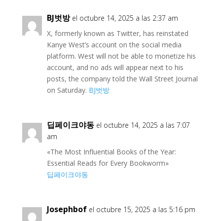
BJ벗방
el octubre 14, 2025 a las 2:37 am
X, formerly known as Twitter, has reinstated
Kanye West’s account on the social media
platform. West will not be able to monetize his
account, and no ads will appear next to his
posts, the company told the Wall Street Journal
on Saturday.
BJ벗방
딥페이크야동
el octubre 14, 2025 a las 7:07
am
«The Most Influential Books of the Year:
Essential Reads for Every Bookworm»
딥페이크야동
Josephbof
el octubre 15, 2025 a las 5:16 pm