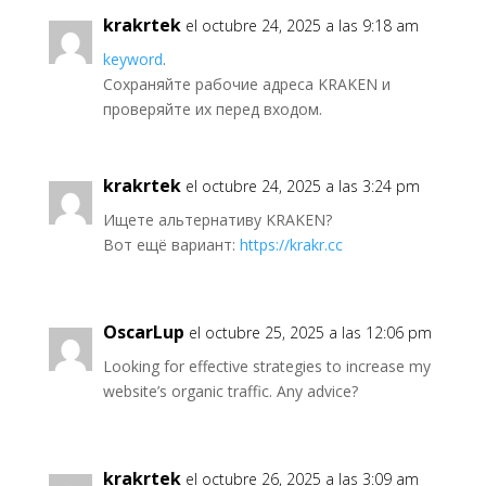
krakrtek
el octubre 24, 2025 a las 9:18 am
keyword
.
Сохраняйте рабочие адреса KRAKEN и
проверяйте их перед входом.
krakrtek
el octubre 24, 2025 a las 3:24 pm
Ищете альтернативу KRAKEN?
Вот ещё вариант:
https://krakr.cc
OscarLup
el octubre 25, 2025 a las 12:06 pm
Looking for effective strategies to increase my
website’s organic traffic. Any advice?
krakrtek
el octubre 26, 2025 a las 3:09 am