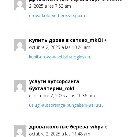
2, 2025 a las 7:52 am
drova-kolotye-bereza-spb.ru
.
купить дрова в сетках_mkOi
el
octubre 2, 2025 a las 10:24 am
kupit-drova-v-setkah-noginsk.ru
.
услуги аутсорсинга
бухгалтерии_rokl
el octubre 2, 2025 a las 10:36 am
uslugi-autsorsinga-buhgalterii-811.ru
.
дрова колотые береза_wbpa
el
octubre 2, 2025 a las 11:48 am