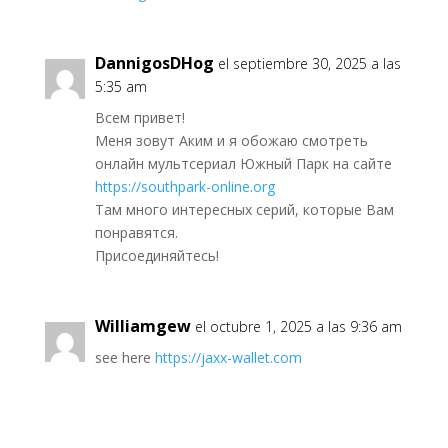
DannigosDHog
el septiembre 30, 2025 a las
5:35 am
Всем привет!
Меня зовут Аким и я обожаю смотреть
онлайн мультсериал Южный Парк на сайте
https://southpark-online.org
Там много интересных серий, которые Вам
понравятся.
Присоединяйтесь!
Williamgew
el octubre 1, 2025 a las 9:36 am
see here
https://jaxx-wallet.com