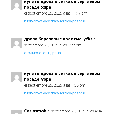
купить дрова в сетках в сергиевом
посаде_xdpa
el septiembre 25, 2025 a las 11:17 am
kupit-drova-v-setkah-sergiev-posad.ru
.
дрова березовые колотые_yfKt
el
septiembre 25, 2025 a las 1:22 pm
сколько стоят дрова
.
купить дрова в сетках в сергиевом
посаде_vopa
el septiembre 25, 2025 a las 1:58 pm
kupit-drova-v-setkah-sergiev-posad.ru
.
Carlosmab
el septiembre 25, 2025 a las 4:04