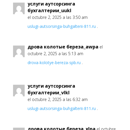
услуги аутсорсинга
бухгалтерии_uukl
el octubre 2, 2025 a las 3:50 am
uslugi-autsorsinga-buhgalterii-811.ru
.
дрова колотые береза_awpa
el
octubre 2, 2025 a las 5:13 am
drova-kolotye-bereza-spb.ru
.
услуги аутсорсинга
бухгалтерии_vlkl
el octubre 2, 2025 a las 6:32 am
uslugi-autsorsinga-buhgalterii-811.ru
.
дрова колотые береза_xlpa
el octubre