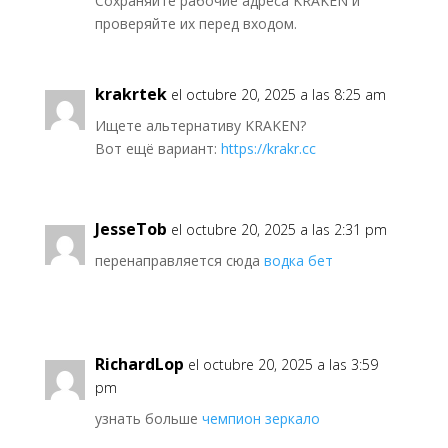
Сохраняйте рабочие адреса KRAKEN и
проверяйте их перед входом.
krakrtek
el octubre 20, 2025 a las 8:25 am
Ищете альтернативу KRAKEN?
Вот ещё вариант:
https://krakr.cc
JesseTob
el octubre 20, 2025 a las 2:31 pm
перенаправляется сюда
водка бет
RichardLop
el octubre 20, 2025 a las 3:59
pm
узнать больше
чемпион зеркало