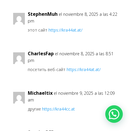
StephenMuh
el noviembre 8, 2025 a las 4:22
pm
этот сайт
https://kra44at.at/
CharlesFap
el noviembre 8, 2025 a las 8:51
pm
посетить веб-сайт
https://kra44at.at/
Michaeltix
el noviembre 9, 2025 a las 12:09
am
другие
https://kra44cc.at