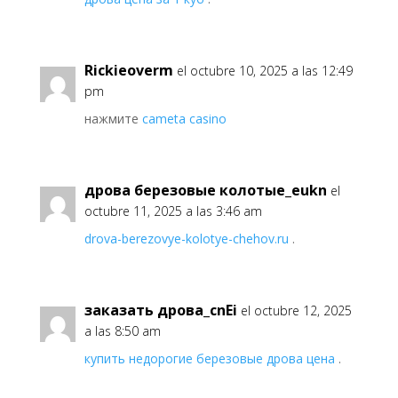
Rickieoverm
el octubre 10, 2025 a las 12:49
pm
нажмите
cameta casino
дрова березовые колотые_eukn
el
octubre 11, 2025 a las 3:46 am
drova-berezovye-kolotye-chehov.ru
.
заказать дрова_cnEi
el octubre 12, 2025
a las 8:50 am
купить недорогие березовые дрова цена
.