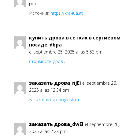
pm
Источник
https://kra40a.at
купить дрова в сетках в сергиевом
посаде_dbpa
el septiembre 25, 2025 a las 5:53 pm
стоимость дров
.
заказать дрова_njEi
el septiembre 26,
2025 a las 12:34 pm
zakazat-drova-noginsk.ru
.
заказать дрова_dwEi
el septiembre 26,
2025 a las 2:23 pm