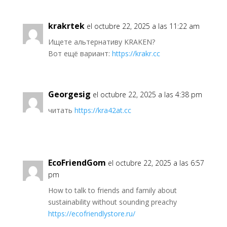
krakrtek
el octubre 22, 2025 a las 11:22 am
Ищете альтернативу KRAKEN?
Вот ещё вариант:
https://krakr.cc
Georgesig
el octubre 22, 2025 a las 4:38 pm
читать
https://kra42at.cc
EcoFriendGom
el octubre 22, 2025 a las 6:57
pm
How to talk to friends and family about
sustainability without sounding preachy
https://ecofriendlystore.ru/