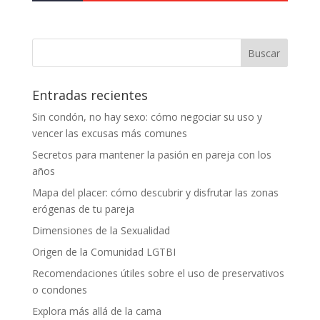
Entradas recientes
Sin condón, no hay sexo: cómo negociar su uso y
vencer las excusas más comunes
Secretos para mantener la pasión en pareja con los
años
Mapa del placer: cómo descubrir y disfrutar las zonas
erógenas de tu pareja
Dimensiones de la Sexualidad
Origen de la Comunidad LGTBI
Recomendaciones útiles sobre el uso de preservativos
o condones
Explora más allá de la cama