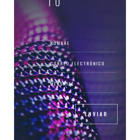
TO
ENVIAR