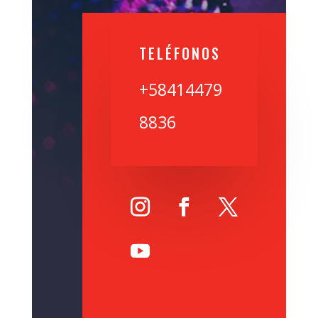
TELÉFONOS
+58414479
8836