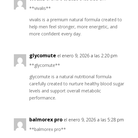
**vivalis**
vivalis is a premium natural formula created to
help men feel stronger, more energetic, and
more confident every day.
glycomute
el enero 9, 2026 a las 2:20 pm
**glycomute**
glycomute is a natural nutritional formula
carefully created to nurture healthy blood sugar
levels and support overall metabolic
performance.
balmorex pro
el enero 9, 2026 a las 5:28 pm
**balmorex pro**