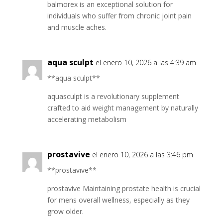
balmorex is an exceptional solution for
individuals who suffer from chronic joint pain
and muscle aches.
aqua sculpt
el enero 10, 2026 a las 4:39 am
**aqua sculpt**
aquasculpt is a revolutionary supplement
crafted to aid weight management by naturally
accelerating metabolism
prostavive
el enero 10, 2026 a las 3:46 pm
**prostavive**
prostavive Maintaining prostate health is crucial
for mens overall wellness, especially as they
grow older.