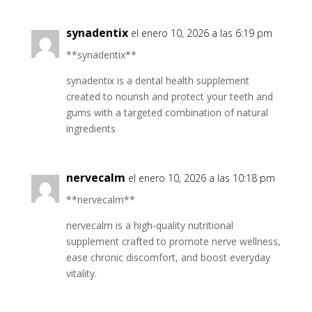
synadentix
el enero 10, 2026 a las 6:19 pm
**synadentix**
synadentix is a dental health supplement
created to nourish and protect your teeth and
gums with a targeted combination of natural
ingredients
nervecalm
el enero 10, 2026 a las 10:18 pm
**nervecalm**
nervecalm is a high-quality nutritional
supplement crafted to promote nerve wellness,
ease chronic discomfort, and boost everyday
vitality.