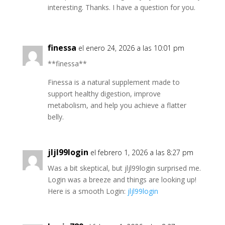
interesting. Thanks. I have a question for you.
finessa
el enero 24, 2026 a las 10:01 pm
**finessa**
Finessa is a natural supplement made to
support healthy digestion, improve
metabolism, and help you achieve a flatter
belly.
jljl99login
el febrero 1, 2026 a las 8:27 pm
Was a bit skeptical, but jljl99login surprised me.
Login was a breeze and things are looking up!
Here is a smooth Login:
jljl99login