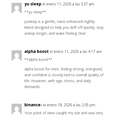
yu sleep
el enero 11, 2026 a las 3:37 am
**yu sleep**
yusleep is a gentle, nano-enhanced nightly
blend designed to help you drift off quickly, stay
asleep longer, and wake feeling clear
alpha boost
el enero 11, 2026 a las 4:17 am
**alpha boost**
alpha boost for men, feeling strong, energized,
and confident is closely tied to overall quality of
life. However, with age, stress, and daily
demands
binance-
el enero 18, 2026 a las 2:05 pm
Your point of view caught my eye and was very