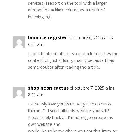
services, I report on the tool with a larger
number in backlink volume as a result of
indexing lag.
binance register
el octubre 6, 2025 a las
6:31 am
I don’t think the title of your article matches the
content lol. Just kidding, mainly because I had
some doubts after reading the article.
shop neon cactus
el octubre 7, 2025 a las
8:41 am
I seriously love your site.. Very nice colors &
theme. Did you build this website yourself?
Please reply back as I’m hoping to create my
own website and
would like to know where you got this from or