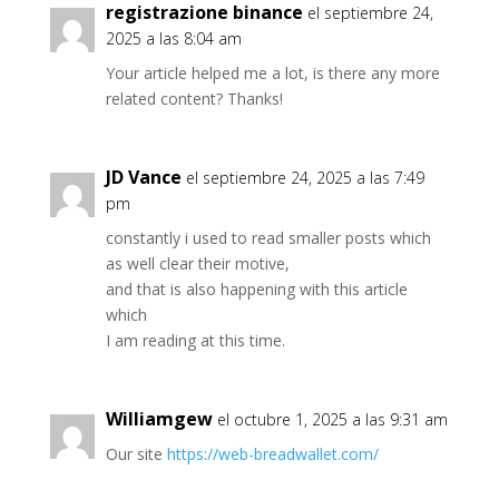
registrazione binance
el septiembre 24,
2025 a las 8:04 am
Your article helped me a lot, is there any more
related content? Thanks!
JD Vance
el septiembre 24, 2025 a las 7:49
pm
constantly i used to read smaller posts which
as well clear their motive,
and that is also happening with this article
which
I am reading at this time.
Williamgew
el octubre 1, 2025 a las 9:31 am
Our site
https://web-breadwallet.com/