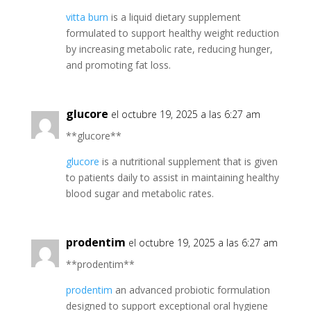
vitta burn
is a liquid dietary supplement
formulated to support healthy weight reduction
by increasing metabolic rate, reducing hunger,
and promoting fat loss.
glucore
el octubre 19, 2025 a las 6:27 am
** glucore**
glucore
is a nutritional supplement that is given
to patients daily to assist in maintaining healthy
blood sugar and metabolic rates.
prodentim
el octubre 19, 2025 a las 6:27 am
** prodentim**
prodentim
an advanced probiotic formulation
designed to support exceptional oral hygiene