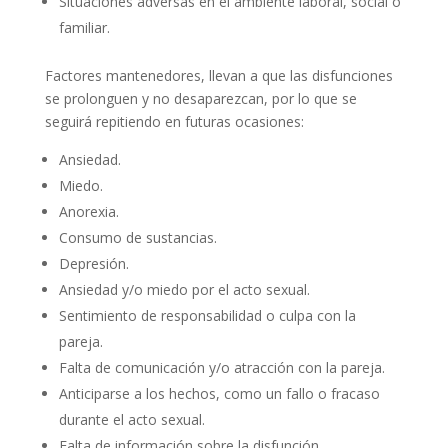
Situaciones adversas en el ambiente laboral, social o
familiar.
Factores mantenedores, llevan a que las disfunciones
se prolonguen y no desaparezcan, por lo que se
seguirá repitiendo en futuras ocasiones:
Ansiedad.
Miedo.
Anorexia.
Consumo de sustancias.
Depresión.
Ansiedad y/o miedo por el acto sexual.
Sentimiento de responsabilidad o culpa con la
pareja.
Falta de comunicación y/o atracción con la pareja.
Anticiparse a los hechos, como un fallo o fracaso
durante el acto sexual.
Falta de información sobre la disfunción.