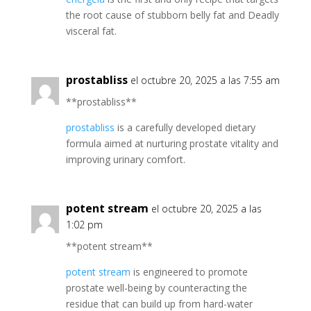
the root cause of stubborn belly fat and Deadly
visceral fat.
prostabliss
el octubre 20, 2025 a las 7:55 am
** prostabliss**
prostabliss
is a carefully developed dietary
formula aimed at nurturing prostate vitality and
improving urinary comfort.
potent stream
el octubre 20, 2025 a las
1:02 pm
**potent stream**
potent stream
is engineered to promote
prostate well-being by counteracting the
residue that can build up from hard-water