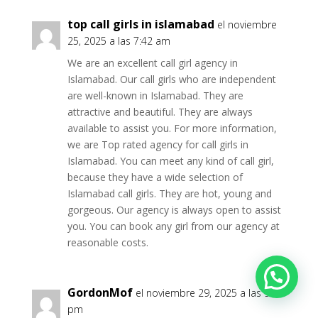
top call girls in islamabad
el noviembre
25, 2025 a las 7:42 am
We are an excellent call girl agency in
Islamabad. Our call girls who are independent
are well-known in Islamabad. They are
attractive and beautiful. They are always
available to assist you. For more information,
we are Top rated agency for call girls in
Islamabad. You can meet any kind of call girl,
because they have a wide selection of
Islamabad call girls. They are hot, young and
gorgeous. Our agency is always open to assist
you. You can book any girl from our agency at
reasonable costs.
GordonMof
el noviembre 29, 2025 a las 9:18
pm