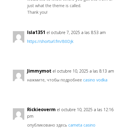
just what the theme is called.
Thank you!
Isla1351
el octubre 7, 2025 a las 8:53 am
https://shorturl.fm/B0Djk
Jimmymot
el octubre 10, 2025 a las 8:13 am
нажмите, чтобы подробнее
casino vodka
Rickieoverm
el octubre 10, 2025 a las 12:16
pm
опубликовано здесь
cameta casino