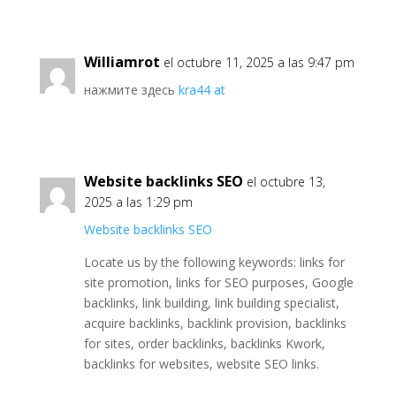
Williamrot
el octubre 11, 2025 a las 9:47 pm
нажмите здесь
kra44 at
Website backlinks SEO
el octubre 13,
2025 a las 1:29 pm
Website backlinks SEO
Locate us by the following keywords: links for
site promotion, links for SEO purposes, Google
backlinks, link building, link building specialist,
acquire backlinks, backlink provision, backlinks
for sites, order backlinks, backlinks Kwork,
backlinks for websites, website SEO links.