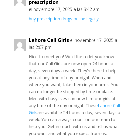
prescription
el noviembre 17, 2025 a las 3:42 am
buy prescription drugs online legally
Lahore Call Girls
el noviembre 17, 2025 a
las 2:07 pm
Nice to meet you! We’d like to let you know
that our Call Girls are now open 24 hours a
day, seven days a week. They’re here to help
you at any time of day or night. When and
where you want, take them in your arms. You
can no longer be stopped by time or place.
Men with busy lives can now hire our girls at
any time of the day or night. These
Lahore Call
Girls
are available 24 hours a day, seven days a
week. You can always count on our team to
help you. Get in touch with us and tell us what
you want and what you expect from us.