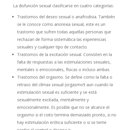
La disfunción sexual clasificarse en cuatro categorías:
Trastornos del deseo sexual o anafrodisia. También
se le conoce como anorexia sexual, este es un
trastorno que sufren todas aquellas personas que
rechazan de forma sistemática las experiencias
sexuales y cualquier tipo de contacto.
Trastornos de la excitación sexual. Consisten en la
falta de respuestas a las estimulaciones sexuales,
mentales o emocionales, físicas o incluso ambas.
Trastornos del orgasmo. Se define como la falta o
retraso del clímax sexual (orgasmo9 aun cuando la
estimulación sexual es suficiente y se está
sexualmente excitada, mentalmente y
emocionalmente. Es posible que no se alcance el
orgasmo si el coito termina demasiado pronto, si no
hay estimulación erótica suficiente o si se teme
perder el control o dejarse ir.