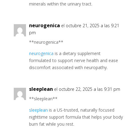
minerals within the urinary tract.
neurogenica
el octubre 21, 2025 a las 9:21
pm
** neurogenica**
neurogenica
is a dietary supplement
formulated to support nerve health and ease
discomfort associated with neuropathy.
sleeplean
el octubre 22, 2025 a las 9:31 pm
** sleeplean**
sleeplean
is a US-trusted, naturally focused
nighttime support formula that helps your body
burn fat while you rest.