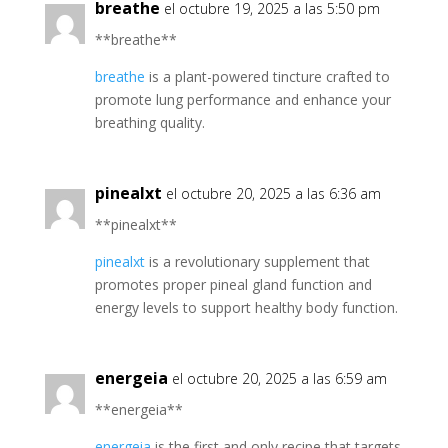
breathe
el octubre 19, 2025 a las 5:50 pm
** breathe**
breathe
is a plant-powered tincture crafted to
promote lung performance and enhance your
breathing quality.
pinealxt
el octubre 20, 2025 a las 6:36 am
** pinealxt**
pinealxt
is a revolutionary supplement that
promotes proper pineal gland function and
energy levels to support healthy body function.
energeia
el octubre 20, 2025 a las 6:59 am
**energeia**
energeia
is the first and only recipe that targets