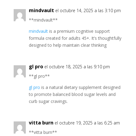
mindvault
el octubre 14, 2025 a las 3:10 pm
** mindvault**
mindvault
is a premium cognitive support
formula created for adults 45+. It’s thoughtfully
designed to help maintain clear thinking
gl pro
el octubre 18, 2025 a las 9:10 pm
**gl pro**
gl pro
is a natural dietary supplement designed
to promote balanced blood sugar levels and
curb sugar cravings.
vitta burn
el octubre 19, 2025 a las 6:25 am
**vitta burn**