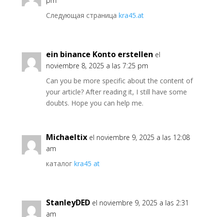
pm
Следующая страница
kra45.at
ein binance Konto erstellen
el
noviembre 8, 2025 a las 7:25 pm
Can you be more specific about the content of
your article? After reading it, I still have some
doubts. Hope you can help me.
Michaeltix
el noviembre 9, 2025 a las 12:08
am
каталог
kra45 at
StanleyDED
el noviembre 9, 2025 a las 2:31
am