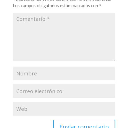
Los campos obligatorios están marcados con
*