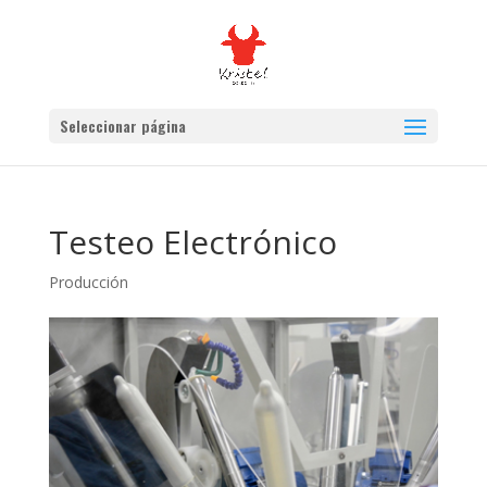
Seleccionar página
Testeo Electrónico
Producción