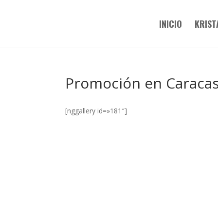
INICIO
KRIST
Promoción en Caraca
[nggallery id=»181″]