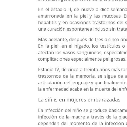
En el estadio II, de nueve a diez seman
amarronada en la piel y las mucosas. E
hepatitis y en ocasiones trastornos del 
una curación espontanea incluso sin trat
Más adelante, después de tres a cinco año
En la piel, en el hígado, los testículo
afectan los vasos sanguíneos, especialme
complicaciones especialmente peligrosas.
Estadio IV, de cinco a treinta años más t
trastornos de la memoria, se sigue de 
articulación del lenguaje y que finalmente
la enfermedad acaba en la muerte del en
La sífilis en mujeres embarazadas
La infección del niño se produce básicame
infección de la madre a través de la plac
dependen del momento de la infección d