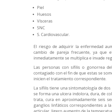
Piel
Huesos
Vísceras
SNC
S. Cardiovascular.
El riesgo de adquirir la enfermedad au
cambio de pareja frecuente, ya que e
inmediatamente se multiplica e invade re
Las personas con sífilis o gonorrea d
contagiado con el fin de que estas se so
inicien el tratamiento correspondiente.
La sífilis tiene una sintomatología de do
se forma una ulcera indolora, dura, de co
trata, cura en aproximadamente seis s
ganglios linfáticos correspondientes a l
articular, ligero aumento de la temperatura