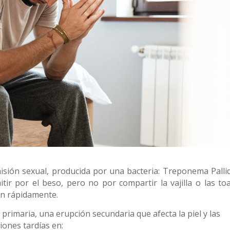
sión sexual, producida por una bacteria: Treponema Palli
 por el beso, pero no por compartir la vajilla o las toal
n rápidamente.
 primaria, una erupción secundaria que afecta la piel y las
iones tardías en: