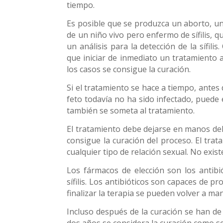
tiempo.
Es posible que se produzca un aborto, un
de un niño vivo pero enfermo de sífilis,
un análisis para la detección de la sífilis
que iniciar de inmediato un tratamiento a
los casos se consigue la curación.
Si el tratamiento se hace a tiempo, ante
feto todavía no ha sido infectado, puede 
también se someta al tratamiento.
El tratamiento debe dejarse en manos del
consigue la curación del proceso. El tra
cualquier tipo de relación sexual. No exist
Los fármacos de elección son los antibi
sífilis. Los antibióticos son capaces de pr
finalizar la terapia se pueden volver a ma
Incluso después de la curación se han de
dos años se considera la curación como seg