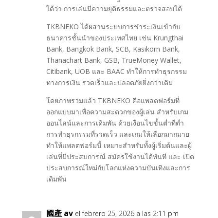
ได้ว่า การเล่นมีความยุติธรรมและตรวจสอบได้
TKBNEKO ได้ผสานระบบการชำระเงินเข้ากับ
ธนาคารชั้นนำของประเทศไทย เช่น Krungthai
Bank, Bangkok Bank, SCB, Kasikorn Bank,
Thanachart Bank, GSB, TrueMoney Wallet,
Citibank, UOB และ BAAC ทำให้การทำธุรกรรม
ทางการเงิน รวดเร็วและปลอดภัยยิ่งกว่าเดิม
โดยภาพรวมแล้ว TKBNEKO คือแพลตฟอร์มที่
ออกแบบมาเพื่อความสะดวกของผู้เล่น สำหรับเกม
ออนไลน์และการเดิมพัน ด้วยเงื่อนไขขั้นต่ำที่ต่ำ
การทำธุรกรรมที่รวดเร็ว และเกมให้เลือกมากมาย
ทำให้แพลตฟอร์มนี้ เหมาะสำหรับทั้งผู้เริ่มต้นและผู้
เล่นที่มีประสบการณ์ สมัครใช้งานได้ทันที และ เปิด
ประสบการณ์ใหม่กับโลกแห่งความบันเทิงและการ
เดิมพัน
國產 av
el febrero 25, 2026 a las 2:11 pm