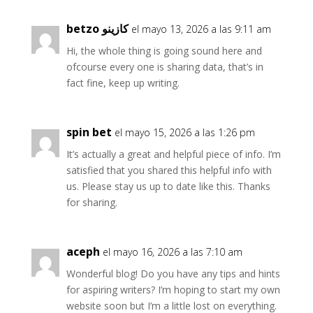
betzo كازينو
el mayo 13, 2026 a las 9:11 am
Hi, the whole thing is going sound here and
ofcourse every one is sharing data, that’s in
fact fine, keep up writing.
spin bet
el mayo 15, 2026 a las 1:26 pm
It’s actually a great and helpful piece of info. I’m
satisfied that you shared this helpful info with
us. Please stay us up to date like this. Thanks
for sharing.
aceph
el mayo 16, 2026 a las 7:10 am
Wonderful blog! Do you have any tips and hints
for aspiring writers? I’m hoping to start my own
website soon but I’m a little lost on everything.