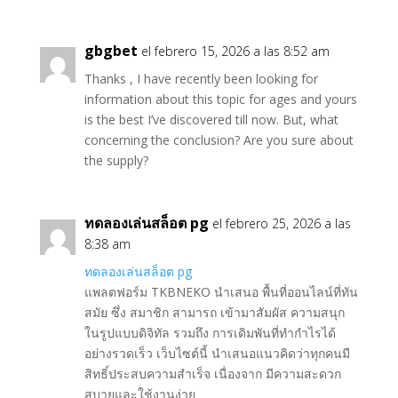
gbgbet
el febrero 15, 2026 a las 8:52 am
Thanks , I have recently been looking for
information about this topic for ages and yours
is the best I’ve discovered till now. But, what
concerning the conclusion? Are you sure about
the supply?
ทดลองเล่นสล็อต pg
el febrero 25, 2026 a las
8:38 am
ทดลองเล่นสล็อต pg
แพลตฟอร์ม TKBNEKO นำเสนอ พื้นที่ออนไลน์ที่ทัน
สมัย ซึ่ง สมาชิก สามารถ เข้ามาสัมผัส ความสนุก
ในรูปแบบดิจิทัล รวมถึง การเดิมพันที่ทำกำไรได้
อย่างรวดเร็ว เว็บไซต์นี้ นำเสนอแนวคิดว่าทุกคนมี
สิทธิ์ประสบความสำเร็จ เนื่องจาก มีความสะดวก
สบายและใช้งานง่าย