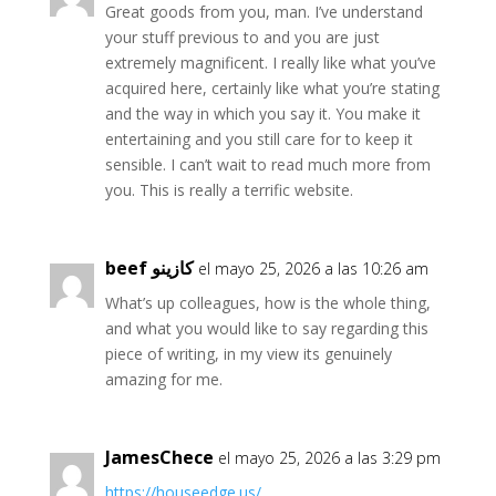
Great goods from you, man. I’ve understand
your stuff previous to and you are just
extremely magnificent. I really like what you’ve
acquired here, certainly like what you’re stating
and the way in which you say it. You make it
entertaining and you still care for to keep it
sensible. I can’t wait to read much more from
you. This is really a terrific website.
beef كازينو
el mayo 25, 2026 a las 10:26 am
What’s up colleagues, how is the whole thing,
and what you would like to say regarding this
piece of writing, in my view its genuinely
amazing for me.
JamesChece
el mayo 25, 2026 a las 3:29 pm
https://houseedge.us/