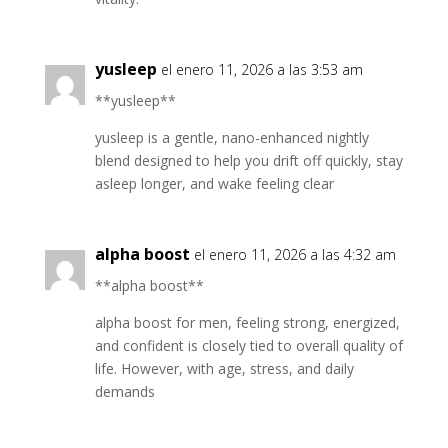
yusleep
el enero 11, 2026 a las 3:53 am
**yusleep**
yusleep is a gentle, nano-enhanced nightly
blend designed to help you drift off quickly, stay
asleep longer, and wake feeling clear
alpha boost
el enero 11, 2026 a las 4:32 am
**alpha boost**
alpha boost for men, feeling strong, energized,
and confident is closely tied to overall quality of
life. However, with age, stress, and daily
demands