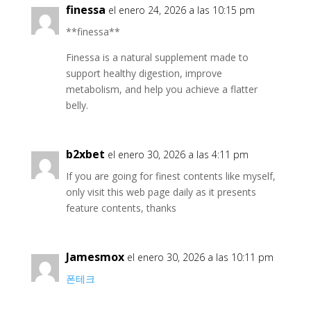
finessa
el enero 24, 2026 a las 10:15 pm
**finessa**
Finessa is a natural supplement made to
support healthy digestion, improve
metabolism, and help you achieve a flatter
belly.
b2xbet
el enero 30, 2026 a las 4:11 pm
If you are going for finest contents like myself,
only visit this web page daily as it presents
feature contents, thanks
Jamesmox
el enero 30, 2026 a las 10:11 pm
폰테크