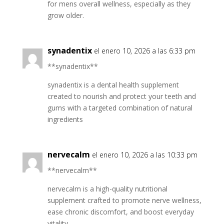
for mens overall wellness, especially as they
grow older.
synadentix
el enero 10, 2026 a las 6:33 pm
**synadentix**
synadentix is a dental health supplement
created to nourish and protect your teeth and
gums with a targeted combination of natural
ingredients
nervecalm
el enero 10, 2026 a las 10:33 pm
**nervecalm**
nervecalm is a high-quality nutritional
supplement crafted to promote nerve wellness,
ease chronic discomfort, and boost everyday
vitality.