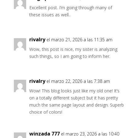
Excellent post. I’m going through many of
these issues as well..
rivalry
el marzo 21, 2026 a las 11:35 am
Wow, this post is nice, my sister is analyzing
such things, so I am going to inform her.
rivalry
el marzo 22, 2026 a las 7:38 am
Wow! This blog looks just like my old one! It’s
on a totally different subject but it has pretty
much the same page layout and design. Superb
choice of colors!
winzada 777
el marzo 23, 2026 a las 10:40