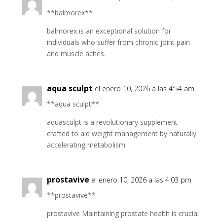
**balmorex**
balmorex is an exceptional solution for
individuals who suffer from chronic joint pain
and muscle aches.
aqua sculpt
el enero 10, 2026 a las 4:54 am
**aqua sculpt**
aquasculpt is a revolutionary supplement
crafted to aid weight management by naturally
accelerating metabolism
prostavive
el enero 10, 2026 a las 4:03 pm
**prostavive**
prostavive Maintaining prostate health is crucial