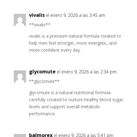
vivalis
el enero 9, 2026 a las 3:45 am
**vivalis**
vivalis is a premium natural formula created to
help men feel stronger, more energetic, and
more confident every day.
glycomute
el enero 9, 2026 a las 2:34 pm
**glycomute**
glycomute is a natural nutritional formula
carefully created to nurture healthy blood sugar
levels and support overall metabolic
performance.
balmorex
el enero 9, 2026 a las 5:41 pm