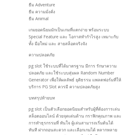
ธีม Adventure
ธีม ความมั่งคั่ง
ธีม Animal
เกมยอดนิยมมักเป็นเกมที่แตกง่าย พร้อมระบบ
Special Feature และ โอกาสทำกำไรสูง เหมาะกับ
ทั้ง มือใหม่ และ สายสล็อตจริงจัง
ความปลอดภัย
pg slot ใช้ระบบที่ได้มาตรฐาน มีการ รักษาความ
ปลอดภัย และใช้ระบบสุ่มผล Random Number
Generator เพื่อให้ผลลัพธ์ ยุติธรรม แพลตฟอร์มที่ให้
บริการ PG Slot ควรมี ความปลอดภัยสูง
บทสรุปท้ายบท
pg slot เป็นตัวเลือกยอดนิยมสำหรับผู้ที่ต้องการเล่น
สล็อตออนไลน์ ด้วยจุดเด่นด้าน กราฟิกคุณภาพ และ
การทำธุรกรรมที่ ทันใจ ผู้เล่นสามารถเริ่มต้นได้
ทันที ฝากถอนสะดวก และเลือกเกมได้ หลากหลาย