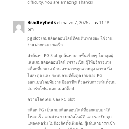
difficulty. You are amazing! Thanks!
Bradleyheils
el marzo 7, 2026 a las 11:48
pm
pg slot เกมสล็อตออนไลน์ที่คนค้นหาเยอะ ใช้งาน
ง่าย ฝากถอนรวดเร็ว
คำค้นหา PG Slot ถูกค้นหามากขึ้นเรื่อยๆ ในกลุ่มผู้
เล่นเกมสล็อตออนไลน์ เพราะเป็น ผู้ให้บริการเกม
สล็อตที่มาแรง ด้าน งานภาพคุณภาพสูง ความ นิ่ง
ไม่สะดุด และ ระบบจ่ายที่ดึงดูด เกมของ PG
ออกแบบโดยทีมงานมืออาชีพ ที่รองรับการเล่นทั้งบน
สมาร์ทโฟน และ เดสก์ท็อป
ความโดดเด่น ของ PG Slot
สล็อต PG เป็นเกมสล็อตออนไลน์ที่ออกแบบมาให้
โหลดเร็ว เล่นผ่าน ระบบอัตโนมัติ และรองรับ ทุก
แพลตฟอร์ม ไม่ต้องติดตั้งเพิ่มเติม ผู้เล่นสามารถเข้า