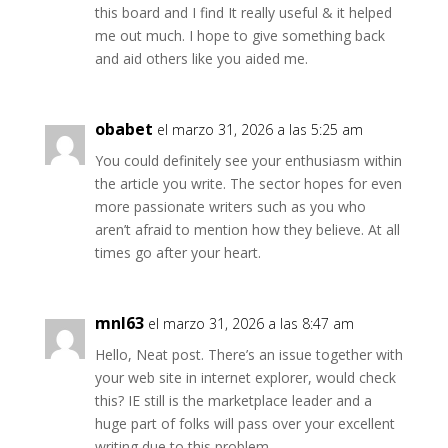
this board and I find It really useful & it helped
me out much. I hope to give something back
and aid others like you aided me.
obabet
el marzo 31, 2026 a las 5:25 am
You could definitely see your enthusiasm within
the article you write. The sector hopes for even
more passionate writers such as you who
aren’t afraid to mention how they believe. At all
times go after your heart.
mnl63
el marzo 31, 2026 a las 8:47 am
Hello, Neat post. There’s an issue together with
your web site in internet explorer, would check
this? IE still is the marketplace leader and a
huge part of folks will pass over your excellent
writing due to this problem.