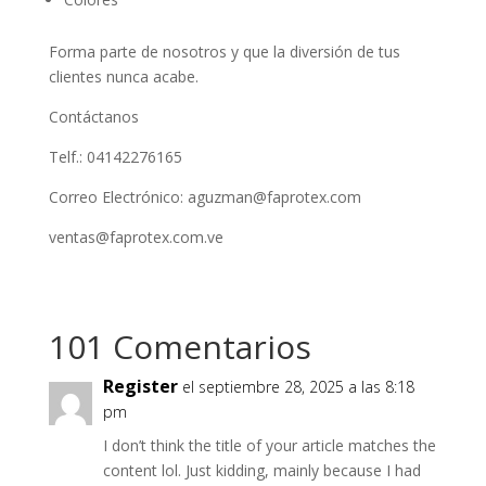
Forma parte de nosotros y que la diversión de tus
clientes nunca acabe.
Contáctanos
Telf.: 04142276165
Correo Electrónico: aguzman@faprotex.com
ventas@faprotex.com.ve
101 Comentarios
Register
el septiembre 28, 2025 a las 8:18
pm
I don’t think the title of your article matches the
content lol. Just kidding, mainly because I had