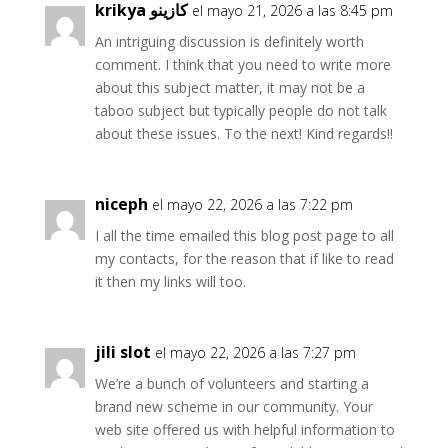
krikya كازينو
el mayo 21, 2026 a las 8:45 pm
An intriguing discussion is definitely worth
comment. I think that you need to write more
about this subject matter, it may not be a
taboo subject but typically people do not talk
about these issues. To the next! Kind regards!!
niceph
el mayo 22, 2026 a las 7:22 pm
I all the time emailed this blog post page to all
my contacts, for the reason that if like to read
it then my links will too.
jili slot
el mayo 22, 2026 a las 7:27 pm
We’re a bunch of volunteers and starting a
brand new scheme in our community. Your
web site offered us with helpful information to