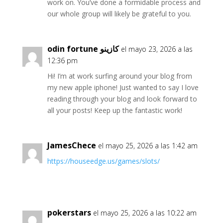
work on. You’ve done a formidable process and
our whole group will likely be grateful to you.
odin fortune كازينو
el mayo 23, 2026 a las
12:36 pm
Hi! I’m at work surfing around your blog from
my new apple iphone! Just wanted to say I love
reading through your blog and look forward to
all your posts! Keep up the fantastic work!
JamesChece
el mayo 25, 2026 a las 1:42 am
https://houseedge.us/games/slots/
pokerstars
el mayo 25, 2026 a las 10:22 am